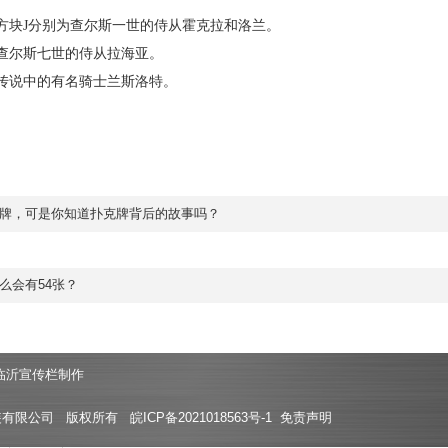
和方块J分别为查尔斯一世的侍从霍克拉和洛兰。
为查尔斯七世的侍从拉海亚。
是传说中的有名骑士兰斯洛特。
牌，可是你知道扑克牌背后的故事吗？
么会有54张？
临沂宣传栏制作
装有限公司 版权所有
皖ICP备2021018563号-1
免责声明