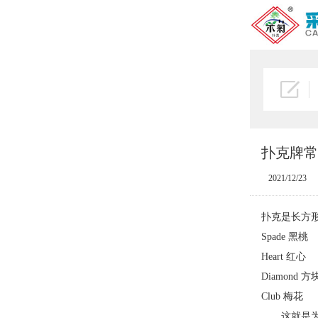
扑克牌常
2021/12/23
扑克是长方
Spade 黑桃
Heart 红心
Diamond 方
Club 梅花
这就是为