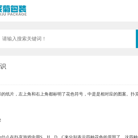
识
形的纸片，左上角和右上角都标明了花色符号，中是是相对应的图案。扑
块
什么在扑克游戏中用
S、H、D、C来分别表示四种花色的原因了。这四