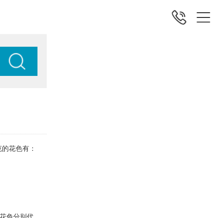
克的花色有：
种花色分别代